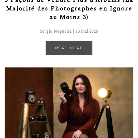
5 Façons de Vendre Plus d’Albums (La
Majorité des Photographes en Ignore
au Moins 3)
Sérgio Nogueira | 13 mai 2026
READ MORE