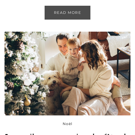
READ MORE
Noël