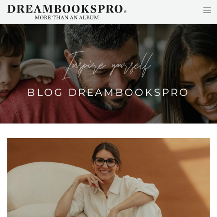
≡
Accéder au contenu principal
Inspire yourself
BLOG DREAMBOOKSPRO