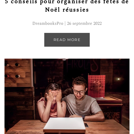
5 conseils pour organiser des fêtes de
Noël réussies
DreambooksPro | 26 septembre 2022
READ MORE