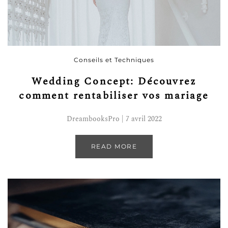
Conseils et Techniques
Wedding Concept: Découvrez
comment rentabiliser vos mariage
DreambooksPro | 7 avril 2022
READ MORE