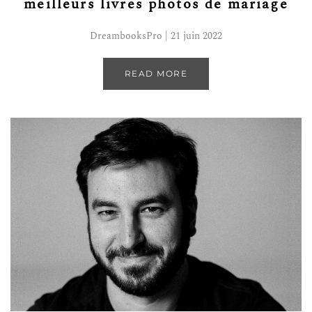
meilleurs livres photos de mariage
DreambooksPro | 21 juin 2022
READ MORE