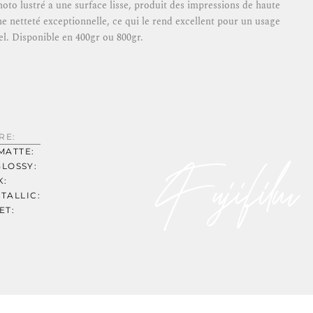
oto lustré a une surface lisse, produit des impressions de haute
ne netteté exceptionnelle, ce qui le rend excellent pour un usage
el. Disponible en 400gr ou 800gr.
RE:
MATTE:
Fujifilm
GLOSSY:
K:
TALLIC:
ET: