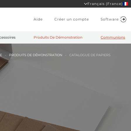
Français (France)
Aide
Créer un compte
Software
cessoires
Produits De Démonstration
Communions
E
PRODUITS DE DÉMONSTRATION
CATALOGUE DE PAPIERS