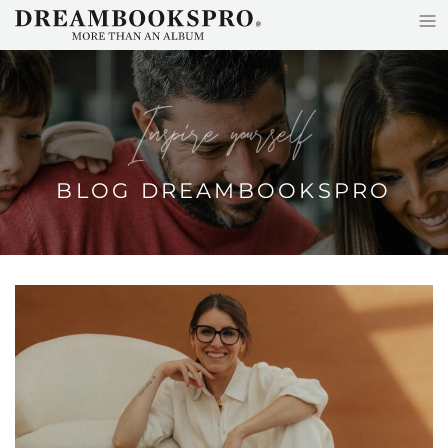
≡
Accéder au contenu principal
Inspire yourself
BLOG DREAMBOOKSPRO