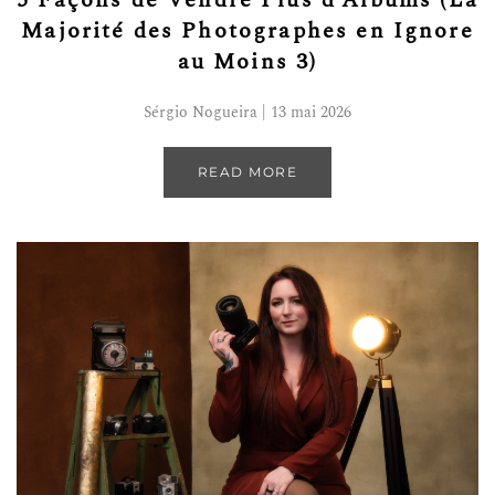
5 Façons de Vendre Plus d’Albums (La
Majorité des Photographes en Ignore
au Moins 3)
Sérgio Nogueira | 13 mai 2026
READ MORE