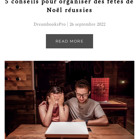
5 conseils pour organiser des fêtes de
Noël réussies
DreambooksPro | 26 septembre 2022
READ MORE