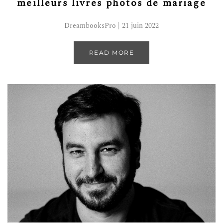
meilleurs livres photos de mariage
DreambooksPro | 21 juin 2022
READ MORE