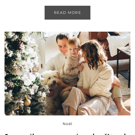
READ MORE
Noël