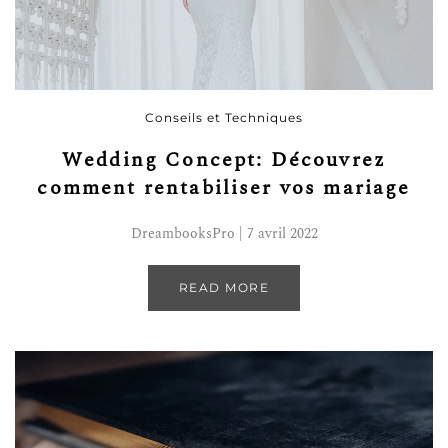
Conseils et Techniques
Wedding Concept: Découvrez
comment rentabiliser vos mariage
DreambooksPro | 7 avril 2022
READ MORE