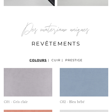
Des matériaux uniques
REVÊTEMENTS
COLOURS
|
CUIR
|
PRESTIGE
C01 - Gris clair
C02 - Bleu bébé