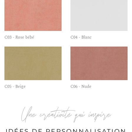
C03 - Rose bébé
C04 - Blanc
C05 - Beige
C06 - Nude
Une créativité qui inspire
IDÉES DE PERSONNALISATION