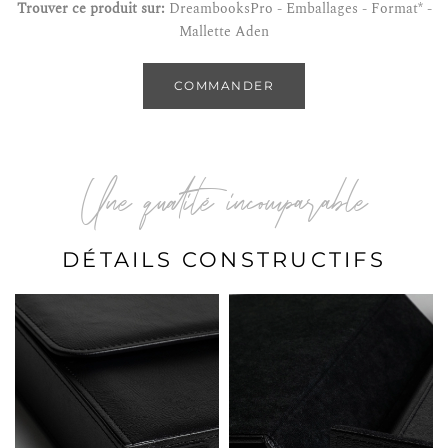
Trouver ce produit sur:
DreambooksPro - Emballages - Format* -
Mallette Aden
COMMANDER
Une qualité incomparable
DÉTAILS CONSTRUCTIFS