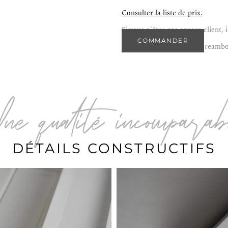
Consulter la liste de prix.
Si vous n'êtes pas encore client,
COMMANDER
Trouver ce produit sur:
Dreamboo
Une qualité incompara
DÉTAILS CONSTRUCTIFS