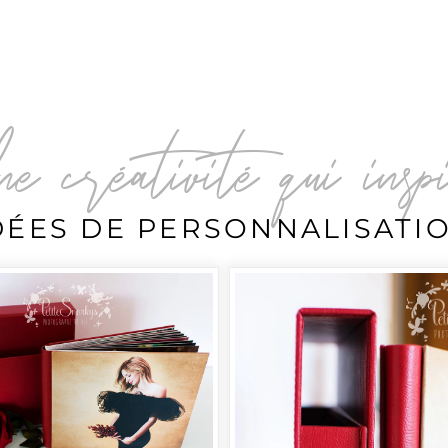
Une créativité qui insp
DÉES DE PERSONNALISATI