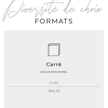
Diversité de choix
FORMATS
Carré
DESIGN INTEMPOREL
(cm)
30x30