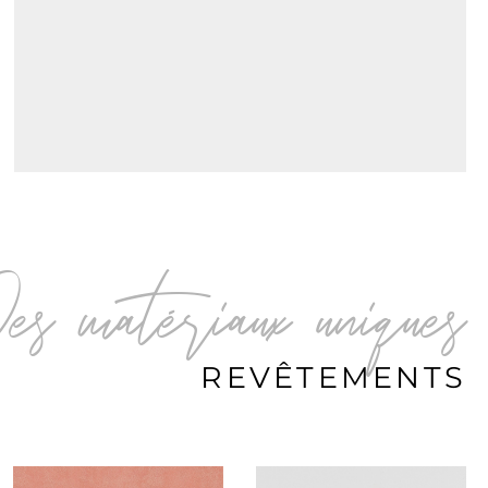
Des matériaux uniques
REVÊTEMENTS