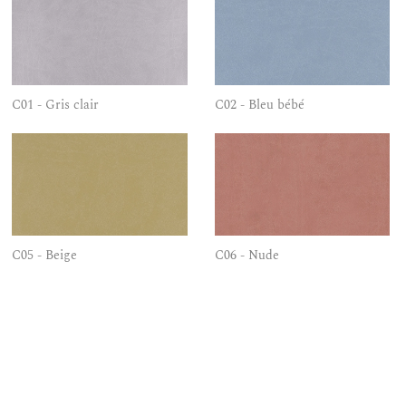
C01 - Gris clair
C02 - Bleu bébé
C05 - Beige
C06 - Nude