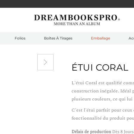
Folios
Boîtes À Tirages
Emballage
Ac
ÉTUI CORAL
L'étui Coral est qualifié com
construction inégalée. Idéal p
plusieurs couleurs, ce qui lu
C'est l'étui parfait pour ceux 
fonctionnalité du produit po
Délais de production
Dès 8 Jours