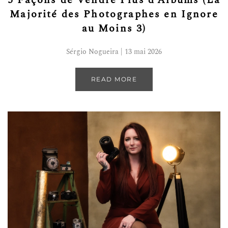
5 Façons de Vendre Plus d’Albums (La
Majorité des Photographes en Ignore
au Moins 3)
Sérgio Nogueira | 13 mai 2026
READ MORE