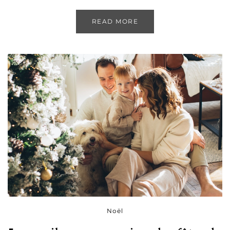
READ MORE
Noël