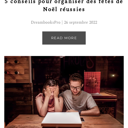
5 conseils pour organiser des fêtes de
Noël réussies
DreambooksPro | 26 septembre 2022
READ MORE