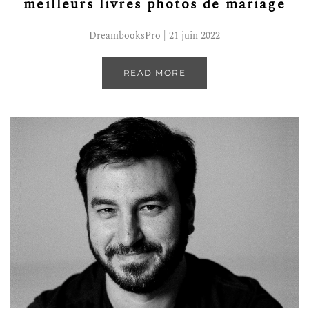
meilleurs livres photos de mariage
DreambooksPro | 21 juin 2022
READ MORE