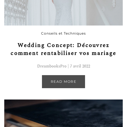
Conseils et Techniques
Wedding Concept: Découvrez
comment rentabiliser vos mariage
DreambooksPro | 7 avril 2022
READ MORE