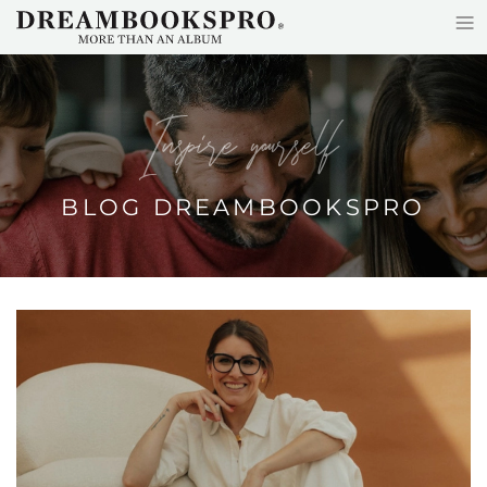
≡
Accéder au contenu principal
Inspire yourself
BLOG DREAMBOOKSPRO