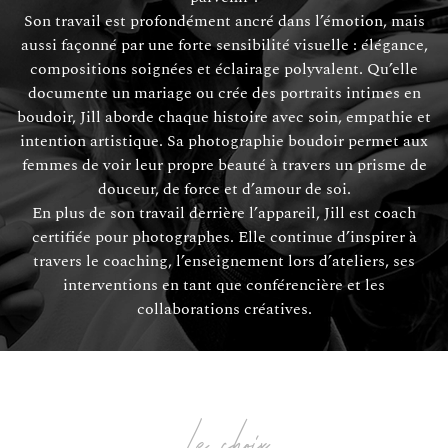
Son travail est profondément ancré dans l’émotion, mais
aussi façonné par une forte sensibilité visuelle : élégance,
compositions soignées et éclairage polyvalent. Qu’elle
documente un mariage ou crée des portraits intimes en
boudoir, Jill aborde chaque histoire avec soin, empathie et
intention artistique. Sa photographie boudoir permet aux
femmes de voir leur propre beauté à travers un prisme de
douceur, de force et d’amour de soi.
En plus de son travail derrière l’appareil, Jill est coach
certifiée pour photographes. Elle continue d’inspirer à
travers le coaching, l’enseignement lors d’ateliers, ses
interventions en tant que conférencière et les
collaborations créatives.
Le choix