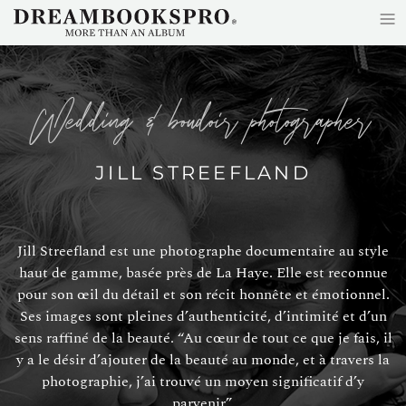
≡
Accéder au contenu principal
wedding & boudoir photographer
JILL STREEFLAND
Jill Streefland est une photographe documentaire au style
haut de gamme, basée près de La Haye. Elle est reconnue
pour son œil du détail et son récit honnête et émotionnel.
Ses images sont pleines d’authenticité, d’intimité et d’un
sens raffiné de la beauté. “Au cœur de tout ce que je fais, il
y a le désir d’ajouter de la beauté au monde, et à travers la
photographie, j’ai trouvé un moyen significatif d’y
parvenir”.